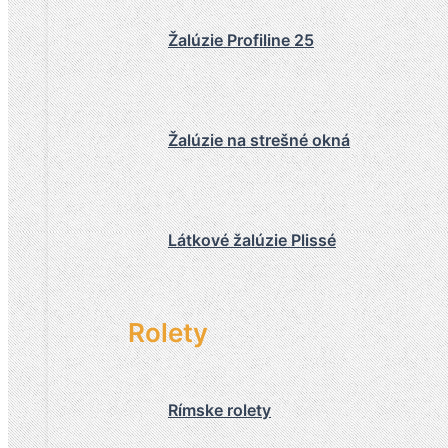
Žalúzie Profiline 25
Žalúzie na strešné okná
Látkové žalúzie Plissé
Rolety
Rímske rolety