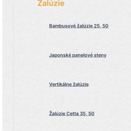
Žalúzie
Bambusové žalúzie 25, 50
Japonské panelové steny
Vertikálne žalúzie
Žalúzie Cetta 35, 50