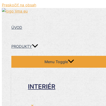
Preskočiť na obsah
ÚVOD
PRODUKTY
Menu Toggle
INTERIÉR