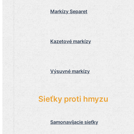
Markízy Separet
Kazetové markízy
Výsuvné markízy
Sieťky proti hmyzu
Samonavíjacie sieťky