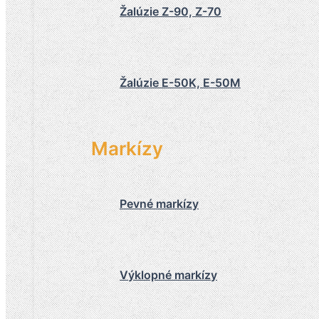
Žalúzie Z-90, Z-70
Žalúzie E-50K, E-50M
Markízy
Pevné markízy
Výklopné markízy