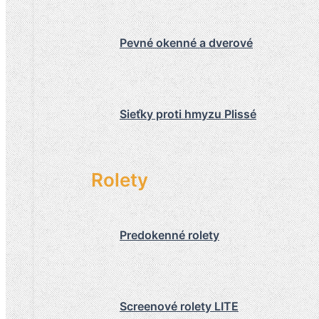
Pevné okenné a dverové
Sieťky proti hmyzu Plissé
Rolety
Predokenné rolety
Screenové rolety LITE