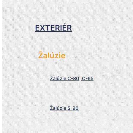
EXTERIÉR
Žalúzie
Žalúzie C-80, C-65
Žalúzie S-90