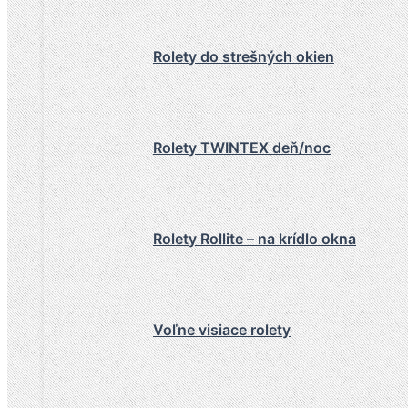
Rolety do strešných okien
Rolety TWINTEX deň/noc
Rolety Rollite – na krídlo okna
Voľne visiace rolety