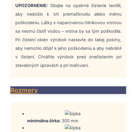
UPOZORNENIE:
Dbajte na opatrné čistenie textílií,
aby nedošlo k ich premačknutiu alebo inému
poškodeniu. Látky s naparovanou hliníkovou vrstvou
sa nesmú čistiť vodou – vrstva by sa tým poškodila.
Pri čistení okien výrobok nastavte do takej polohy,
aby nemohlo dôjsť k jeho poškodeniu a aby nebránil
v čistení. Chráňte výrobok pred znečistením pri
stavebných úpravách a pri maľovaní.
Rozmery
minimálna šírka:
300 mm