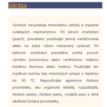
Údržba
Výrobok nevyžaduje mimoriadnu údržbu a mazanie
ovládacích mechanizmov. Pri silnom znečistení
(prach), pravidelne používajte jemné kartáčovanie
alebo na slabý výkon nastavený vysávač. Pri
bežnom znečistení pravidelne zotrite povrch
výrobku prachovkou alebo navlhčenou mäkkou
textilnou tkaninou alebo hubkou. Používajte len
mydlové roztoky bez chemických prísad, s teplotou
do 30 ºC. Nepoužívajte agresívne čistiace
prostriedky, ako organické riedidlá, rozpúšťadlá,
čistiace piesky, čistiace pasty, vyvíjače pary a silné
alkalické čistiace prostriedky.