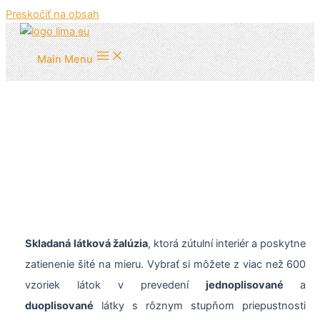
Preskočiť na obsah
Main Menu
Látkové žalúzie Plissé
Skladaná látková žalúzia
, ktorá zútulní interiér a poskytne
zatienenie šité na mieru. Vybrať si môžete z viac než 600
vzoriek látok v prevedení
jednoplisované
a
duoplisované
látky s rôznym stupňom priepustnosti