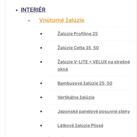
INTERIÉR
Vnútorné žalúzie
Žalúzie Profiline 25
Žalúzie Cetta 35, 50
Žalúzie V-LITE + VELUX na strešné
okná
Bambusové žalúzie 25, 50
Vertikálne žalúzie
Japonské panelové posuvné steny
Látkové žalúzie Plissé