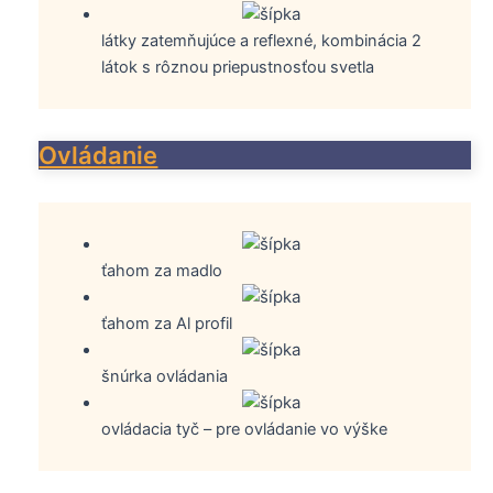
látky zatemňujúce a reflexné, kombinácia 2
látok s rôznou priepustnosťou svetla
Ovládanie
ťahom za madlo
ťahom za Al profil
šnúrka ovládania
ovládacia tyč – pre ovládanie vo výške