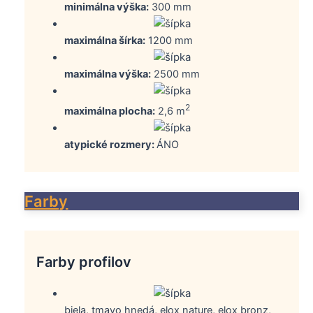
minimálna výška:
300 mm
maximálna šírka:
1200 mm
maximálna výška:
2500 mm
2
maximálna plocha:
2,6 m
atypické rozmery:
ÁNO
Farby
Farby profilov
biela, tmavo hnedá, elox nature, elox bronz,