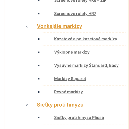
Screenové rolety HR8 – ZIP
Screenové rolety HR7
Vonkajšie markízy
Kazetové a polkazetové markízy
Výklopné markízy
Výsuvné markízy Štandard, Easy
Markízy Separet
Pevné markízy
Sieťky proti hmyzu
Sieťky proti hmyzu Plissé