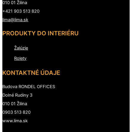
010 01 Žilina
+421 903 513 820
lima@lima.sk
PRODUKTY DO INTERIÉRU
Žalúzie
Rolety
KONTAKTNÉ ÚDAJE
Budova RONDEL OFFICES
Dolné Rudiny 3
010 01 Žilina
0903 513 820
www.lima.sk