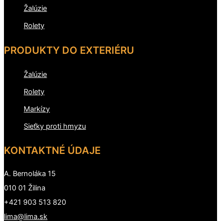
Žalúzie
Rolety
PRODUKTY DO EXTERIÉRU
Žalúzie
Rolety
Markízy
Sieťky proti hmyzu
KONTAKTNÉ ÚDAJE
A. Bernoláka 15
010 01 Žilina
+421 903 513 820
lima@lima.sk