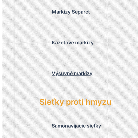
Markízy Separet
Kazetové markízy
Výsuvné markízy
Sieťky proti hmyzu
Samonavíjacie sieťky