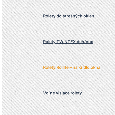
Rolety do strešných okien
Rolety TWINTEX deň/noc
Rolety Rollite – na krídlo okna
Voľne visiace rolety