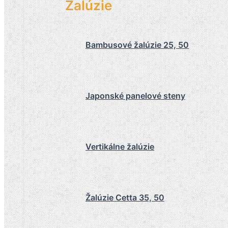
Žalúzie
Bambusové žalúzie 25, 50
Japonské panelové steny
Vertikálne žalúzie
Žalúzie Cetta 35, 50