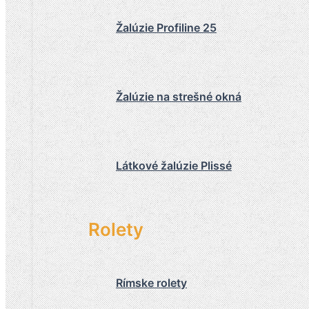
Žalúzie Profiline 25
Žalúzie na strešné okná
Látkové žalúzie Plissé
Rolety
Rímske rolety