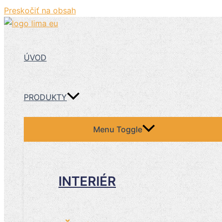
Preskočiť na obsah
ÚVOD
PRODUKTY
Menu Toggle
INTERIÉR