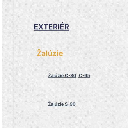
EXTERIÉR
Žalúzie
Žalúzie C-80, C-65
Žalúzie S-90