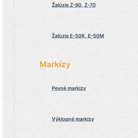
Žalúzie Z-90, Z-70
Žalúzie E-50K, E-50M
Markízy
Pevné markízy
Výklopné markízy