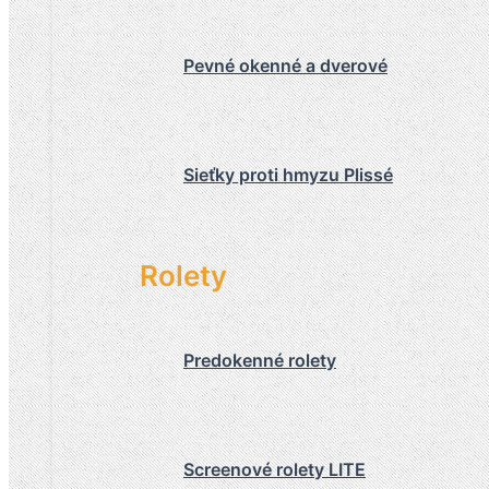
Pevné okenné a dverové
Sieťky proti hmyzu Plissé
Rolety
Predokenné rolety
Screenové rolety LITE