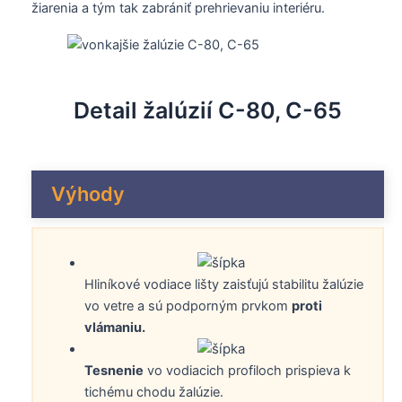
žiarenia a tým tak zabrániť prehrievaniu interiéru.
Detail žalúzií C-80, C-65
Výhody
Hliníkové vodiace lišty zaisťujú stabilitu žalúzie
vo vetre a sú podporným prvkom
proti
vlámaniu.
Tesnenie
vo vodiacich profiloch prispieva k
tichému chodu žalúzie.