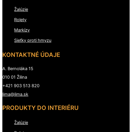
Žalúzie
Rolety
Markízy
Sieťky proti hmyzu
KONTAKTNÉ ÚDAJE
A. Bernoláka 15
010 01 Žilina
+421 903 513 820
lima@lima.sk
PRODUKTY DO INTERIÉRU
Žalúzie