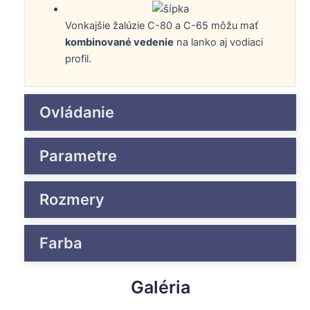
Vonkajšie žalúzie C-80 a C-65 môžu mať
kombinované vedenie
na lanko aj vodiaci
profil.
Ovládanie
Parametre
Rozmery
Farba
Galéria