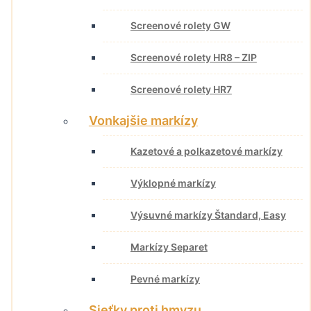
Screenové rolety GW
Screenové rolety HR8 – ZIP
Screenové rolety HR7
Vonkajšie markízy
Kazetové a polkazetové markízy
Výklopné markízy
Výsuvné markízy Štandard, Easy
Markízy Separet
Pevné markízy
Sieťky proti hmyzu