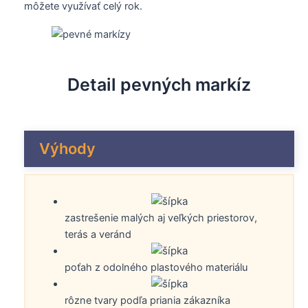
môžete využívať celý rok.
Detail pevných markíz
Výhody
zastrešenie malých aj veľkých priestorov,
terás a veránd
poťah z odolného plastového materiálu
rôzne tvary podľa priania zákazníka