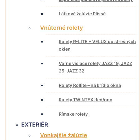
Látkové žalúzie Plissé
Vnútorné rolety
Rolety R-LITE + VELUX do strešných
okien
Voľne visiace rolety JAZZ 19, JAZZ
25, JAZZ 32
Rolety Rollite – na krídlo okna
Rolety TWINTEX deň/noc
Rímske rolety
EXTERIÉR
Vonkajšie žalúzie