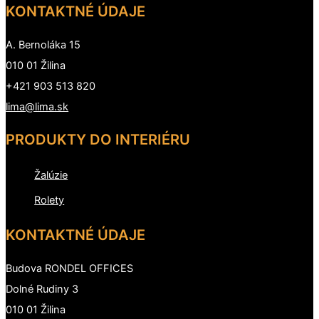
KONTAKTNÉ ÚDAJE
A. Bernoláka 15
010 01 Žilina
+421 903 513 820
lima@lima.sk
PRODUKTY DO INTERIÉRU
Žalúzie
Rolety
KONTAKTNÉ ÚDAJE
Budova RONDEL OFFICES
Dolné Rudiny 3
010 01 Žilina