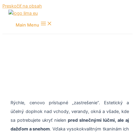
Preskočiť na obsah
Main Menu
Pevné markízy
Rýchle, cenovo prístupné „zastrešenie“. Estetický a
účelný doplnok nad vchody, verandy, okná a všade, kde
sa potrebujete ukryť nielen
pred slnečnými lúčmi, ale aj
dažďom a snehom
. Vďaka vysokokvalitným tkaninám ich