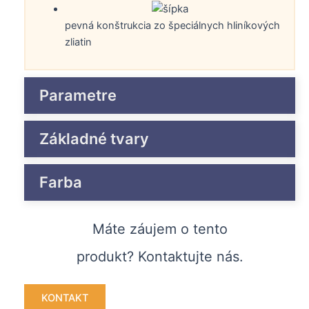
pevná konštrukcia zo špeciálnych hliníkových
zliatin
Parametre
Základné tvary
Farba
Máte záujem o tento
produkt? Kontaktujte nás.
KONTAKT